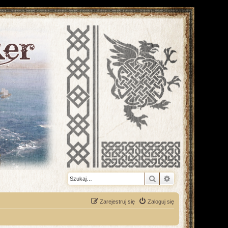
Szukaj
Wyszukiwanie z
Zarejestruj się
Zaloguj się