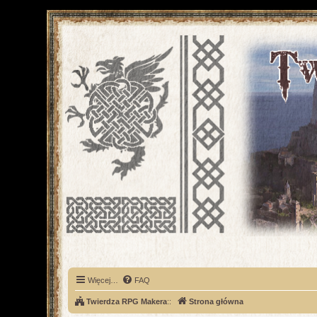
Więcej…
FAQ
Twierdza RPG Makera
::
Strona główna