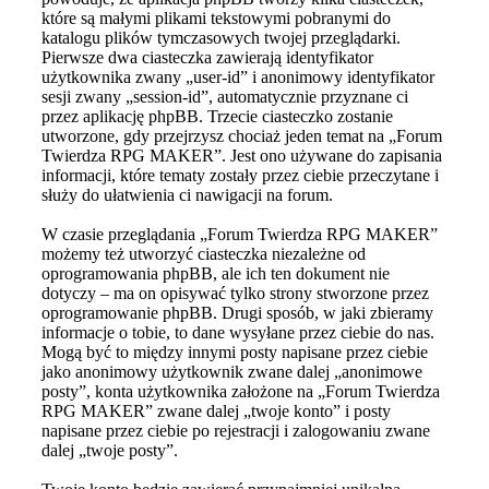
które są małymi plikami tekstowymi pobranymi do
katalogu plików tymczasowych twojej przeglądarki.
Pierwsze dwa ciasteczka zawierają identyfikator
użytkownika zwany „user-id” i anonimowy identyfikator
sesji zwany „session-id”, automatycznie przyznane ci
przez aplikację phpBB. Trzecie ciasteczko zostanie
utworzone, gdy przejrzysz chociaż jeden temat na „Forum
Twierdza RPG MAKER”. Jest ono używane do zapisania
informacji, które tematy zostały przez ciebie przeczytane i
służy do ułatwienia ci nawigacji na forum.
W czasie przeglądania „Forum Twierdza RPG MAKER”
możemy też utworzyć ciasteczka niezależne od
oprogramowania phpBB, ale ich ten dokument nie
dotyczy – ma on opisywać tylko strony stworzone przez
oprogramowanie phpBB. Drugi sposób, w jaki zbieramy
informacje o tobie, to dane wysyłane przez ciebie do nas.
Mogą być to między innymi posty napisane przez ciebie
jako anonimowy użytkownik zwane dalej „anonimowe
posty”, konta użytkownika założone na „Forum Twierdza
RPG MAKER” zwane dalej „twoje konto” i posty
napisane przez ciebie po rejestracji i zalogowaniu zwane
dalej „twoje posty”.