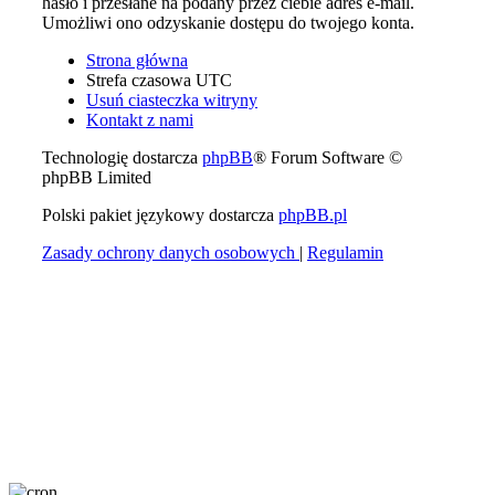
hasło i przesłane na podany przez ciebie adres e-mail.
Umożliwi ono odzyskanie dostępu do twojego konta.
Strona główna
Strefa czasowa
UTC
Usuń ciasteczka witryny
Kontakt z nami
Technologię dostarcza
phpBB
® Forum Software ©
phpBB Limited
Polski pakiet językowy dostarcza
phpBB.pl
Zasady ochrony danych osobowych
|
Regulamin