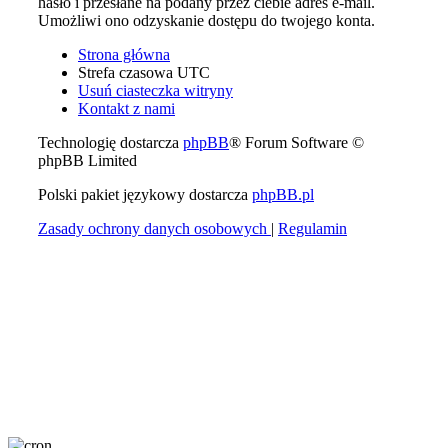
hasło i przesłane na podany przez ciebie adres e-mail.
Umożliwi ono odzyskanie dostępu do twojego konta.
Strona główna
Strefa czasowa
UTC
Usuń ciasteczka witryny
Kontakt z nami
Technologię dostarcza
phpBB
® Forum Software ©
phpBB Limited
Polski pakiet językowy dostarcza
phpBB.pl
Zasady ochrony danych osobowych
|
Regulamin