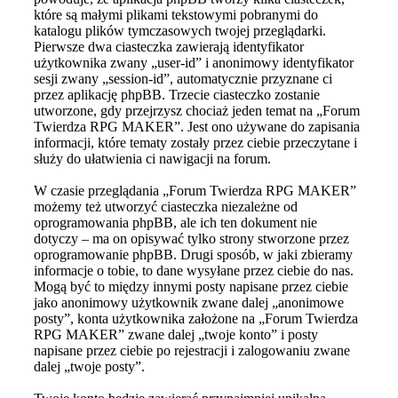
które są małymi plikami tekstowymi pobranymi do
katalogu plików tymczasowych twojej przeglądarki.
Pierwsze dwa ciasteczka zawierają identyfikator
użytkownika zwany „user-id” i anonimowy identyfikator
sesji zwany „session-id”, automatycznie przyznane ci
przez aplikację phpBB. Trzecie ciasteczko zostanie
utworzone, gdy przejrzysz chociaż jeden temat na „Forum
Twierdza RPG MAKER”. Jest ono używane do zapisania
informacji, które tematy zostały przez ciebie przeczytane i
służy do ułatwienia ci nawigacji na forum.
W czasie przeglądania „Forum Twierdza RPG MAKER”
możemy też utworzyć ciasteczka niezależne od
oprogramowania phpBB, ale ich ten dokument nie
dotyczy – ma on opisywać tylko strony stworzone przez
oprogramowanie phpBB. Drugi sposób, w jaki zbieramy
informacje o tobie, to dane wysyłane przez ciebie do nas.
Mogą być to między innymi posty napisane przez ciebie
jako anonimowy użytkownik zwane dalej „anonimowe
posty”, konta użytkownika założone na „Forum Twierdza
RPG MAKER” zwane dalej „twoje konto” i posty
napisane przez ciebie po rejestracji i zalogowaniu zwane
dalej „twoje posty”.