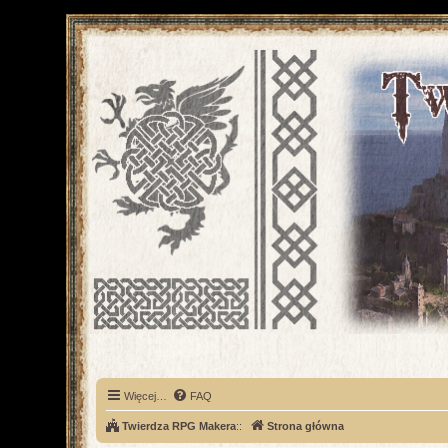
Więcej…
FAQ
Twierdza RPG Makera
::
Strona główna