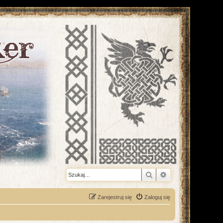
Szukaj
Wyszukiwanie z
Zarejestruj się
Zaloguj się