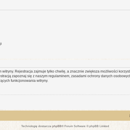
ji
itryny. Rejestracja zajmuje tylko chwilę, a znacznie zwiększa możliwości korzyst
stracją zapoznaj się z naszym regulaminem, zasadami ochrony danych osobowych
ących funkcjonowania witryny.
Technologię dostarcza
phpBB
® Forum Software © phpBB Limited