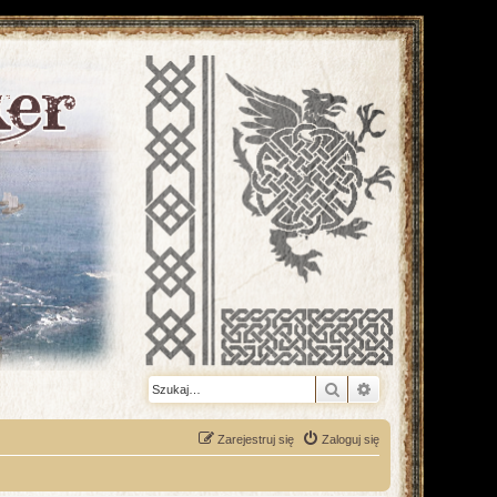
Szukaj
Wyszukiwanie z
Zarejestruj się
Zaloguj się