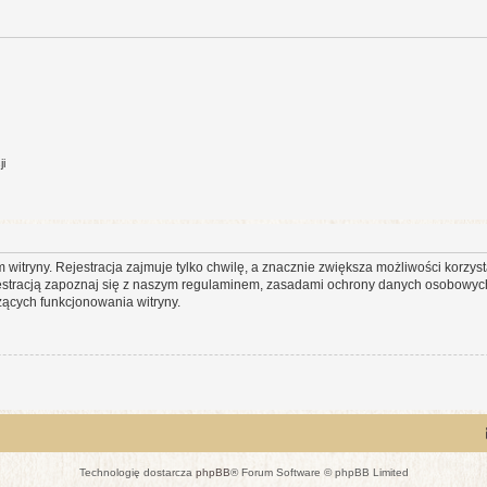
ji
itryny. Rejestracja zajmuje tylko chwilę, a znacznie zwiększa możliwości korzyst
stracją zapoznaj się z naszym regulaminem, zasadami ochrony danych osobowych
ących funkcjonowania witryny.
Technologię dostarcza
phpBB
® Forum Software © phpBB Limited