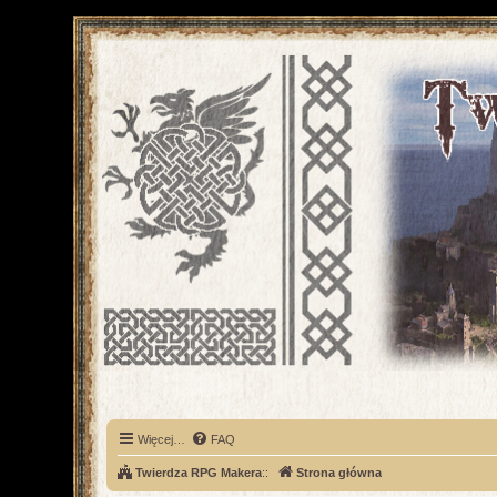
Więcej…
FAQ
Twierdza RPG Makera
::
Strona główna