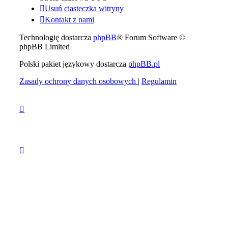
Usuń ciasteczka witryny
Kontakt z nami
Technologię dostarcza
phpBB
® Forum Software ©
phpBB Limited
Polski pakiet językowy dostarcza
phpBB.pl
Zasady ochrony danych osobowych
|
Regulamin