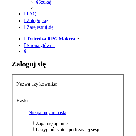
Szukaj
FAQ
Zaloguj się
Zarejestruj się
Twierdza RPG Makera
::
Strona główna
Szukaj
Zaloguj się
Nazwa użytkownika:
Hasło:
Nie pamiętam hasła
Zapamiętaj mnie
Ukryj mój status podczas tej sesji