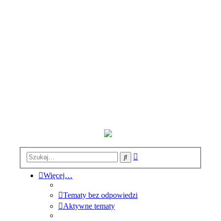
Wyszukiwanie
Szukaj
zaawansowane
Więcej…
Tematy bez odpowiedzi
Aktywne tematy