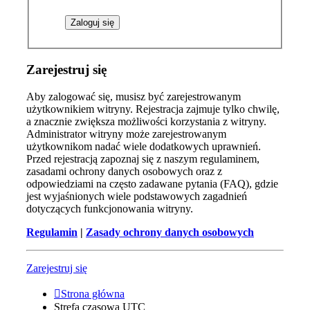
Zarejestruj się
Aby zalogować się, musisz być zarejestrowanym
użytkownikiem witryny. Rejestracja zajmuje tylko chwilę,
a znacznie zwiększa możliwości korzystania z witryny.
Administrator witryny może zarejestrowanym
użytkownikom nadać wiele dodatkowych uprawnień.
Przed rejestracją zapoznaj się z naszym regulaminem,
zasadami ochrony danych osobowych oraz z
odpowiedziami na często zadawane pytania (FAQ), gdzie
jest wyjaśnionych wiele podstawowych zagadnień
dotyczących funkcjonowania witryny.
Regulamin
|
Zasady ochrony danych osobowych
Zarejestruj się
Strona główna
Strefa czasowa
UTC