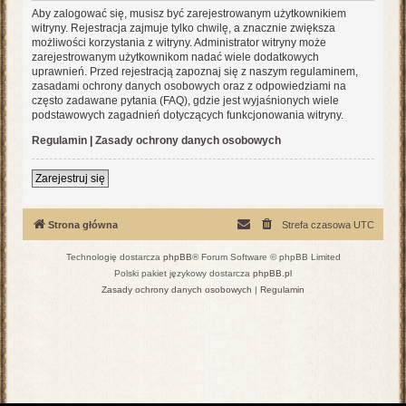
Aby zalogować się, musisz być zarejestrowanym użytkownikiem
witryny. Rejestracja zajmuje tylko chwilę, a znacznie zwiększa
możliwości korzystania z witryny. Administrator witryny może
zarejestrowanym użytkownikom nadać wiele dodatkowych
uprawnień. Przed rejestracją zapoznaj się z naszym regulaminem,
zasadami ochrony danych osobowych oraz z odpowiedziami na
często zadawane pytania (FAQ), gdzie jest wyjaśnionych wiele
podstawowych zagadnień dotyczących funkcjonowania witryny.
Regulamin
|
Zasady ochrony danych osobowych
Zarejestruj się
Strona główna
Strefa czasowa
UTC
Technologię dostarcza
phpBB
® Forum Software © phpBB Limited
Polski pakiet językowy dostarcza
phpBB.pl
Zasady ochrony danych osobowych
|
Regulamin