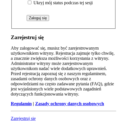
Ukryj mój status podczas tej sesji
Zarejestruj się
Aby zalogować się, musisz być zarejestrowanym
użytkownikiem witryny. Rejestracja zajmuje tylko chwilę,
a znacznie zwiększa możliwości korzystania z witryny.
Administrator witryny może zarejestrowanym
użytkownikom nadać wiele dodatkowych uprawnień.
Przed rejestracją zapoznaj się z naszym regulaminem,
zasadami ochrony danych osobowych oraz z
odpowiedziami na często zadawane pytania (FAQ), gdzie
jest wyjaśnionych wiele podstawowych zagadnień
dotyczących funkcjonowania witryny.
Regulamin
|
Zasady ochrony danych osobowych
Zarejestruj się