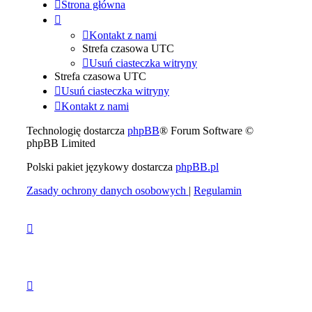
Strona główna
Kontakt z nami
Strefa czasowa
UTC
Usuń ciasteczka witryny
Strefa czasowa
UTC
Usuń ciasteczka witryny
Kontakt z nami
Technologię dostarcza
phpBB
® Forum Software ©
phpBB Limited
Polski pakiet językowy dostarcza
phpBB.pl
Zasady ochrony danych osobowych
|
Regulamin