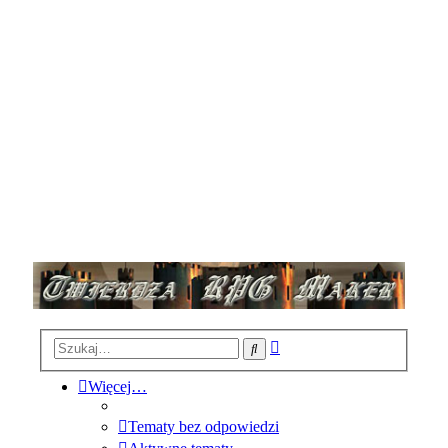
Wyszukiwanie
Szukaj
zaawansowane
Więcej…
Tematy bez odpowiedzi