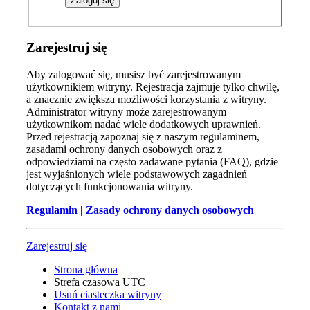
Zarejestruj się
Aby zalogować się, musisz być zarejestrowanym
użytkownikiem witryny. Rejestracja zajmuje tylko chwilę,
a znacznie zwiększa możliwości korzystania z witryny.
Administrator witryny może zarejestrowanym
użytkownikom nadać wiele dodatkowych uprawnień.
Przed rejestracją zapoznaj się z naszym regulaminem,
zasadami ochrony danych osobowych oraz z
odpowiedziami na często zadawane pytania (FAQ), gdzie
jest wyjaśnionych wiele podstawowych zagadnień
dotyczących funkcjonowania witryny.
Regulamin
|
Zasady ochrony danych osobowych
Zarejestruj się
Strona główna
Strefa czasowa
UTC
Usuń ciasteczka witryny
Kontakt z nami