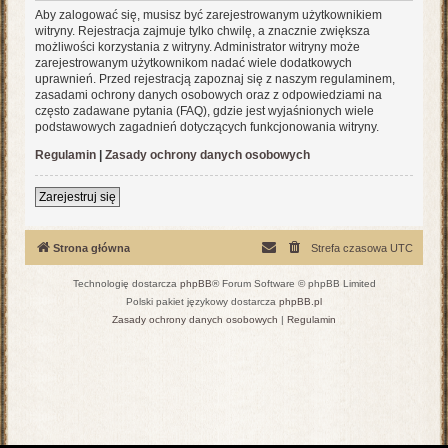
Aby zalogować się, musisz być zarejestrowanym użytkownikiem
witryny. Rejestracja zajmuje tylko chwilę, a znacznie zwiększa
możliwości korzystania z witryny. Administrator witryny może
zarejestrowanym użytkownikom nadać wiele dodatkowych
uprawnień. Przed rejestracją zapoznaj się z naszym regulaminem,
zasadami ochrony danych osobowych oraz z odpowiedziami na
często zadawane pytania (FAQ), gdzie jest wyjaśnionych wiele
podstawowych zagadnień dotyczących funkcjonowania witryny.
Regulamin
|
Zasady ochrony danych osobowych
Zarejestruj się
Strona główna
Strefa czasowa
UTC
Technologię dostarcza
phpBB
® Forum Software © phpBB Limited
Polski pakiet językowy dostarcza
phpBB.pl
Zasady ochrony danych osobowych
|
Regulamin