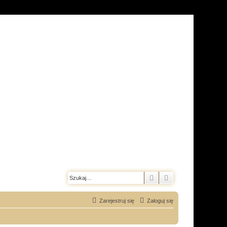
Szukaj
Wyszukiwanie z
Zarejestruj się
Zaloguj się