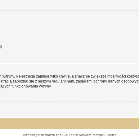
ji
itryny. Rejestracja zajmuje tylko chwilę, a znacznie zwiększa możliwości korzyst
stracją zapoznaj się z naszym regulaminem, zasadami ochrony danych osobowych
ących funkcjonowania witryny.
Technologię dostarcza
phpBB
® Forum Software © phpBB Limited