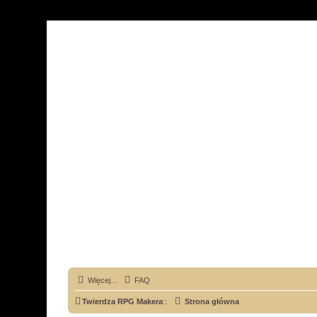
Więcej…
FAQ
Twierdza RPG Makera
::
Strona główna