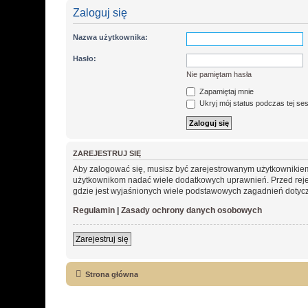
Zaloguj się
Nazwa użytkownika:
Hasło:
Nie pamiętam hasła
Zapamiętaj mnie
Ukryj mój status podczas tej ses
ZAREJESTRUJ SIĘ
Aby zalogować się, musisz być zarejestrowanym użytkownikiem w
użytkownikom nadać wiele dodatkowych uprawnień. Przed reje
gdzie jest wyjaśnionych wiele podstawowych zagadnień dotycz
Regulamin
|
Zasady ochrony danych osobowych
Zarejestruj się
Strona główna