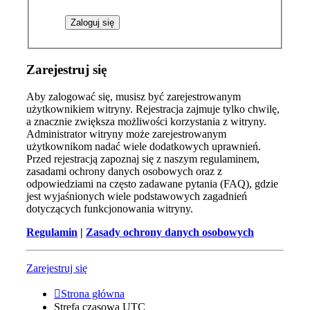
Zarejestruj się
Aby zalogować się, musisz być zarejestrowanym
użytkownikiem witryny. Rejestracja zajmuje tylko chwilę,
a znacznie zwiększa możliwości korzystania z witryny.
Administrator witryny może zarejestrowanym
użytkownikom nadać wiele dodatkowych uprawnień.
Przed rejestracją zapoznaj się z naszym regulaminem,
zasadami ochrony danych osobowych oraz z
odpowiedziami na często zadawane pytania (FAQ), gdzie
jest wyjaśnionych wiele podstawowych zagadnień
dotyczących funkcjonowania witryny.
Regulamin
|
Zasady ochrony danych osobowych
Zarejestruj się
Strona główna
Strefa czasowa
UTC