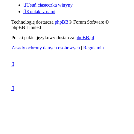
Usuń ciasteczka witryny
Kontakt z nami
Technologię dostarcza
phpBB
® Forum Software ©
phpBB Limited
Polski pakiet językowy dostarcza
phpBB.pl
Zasady ochrony danych osobowych
|
Regulamin