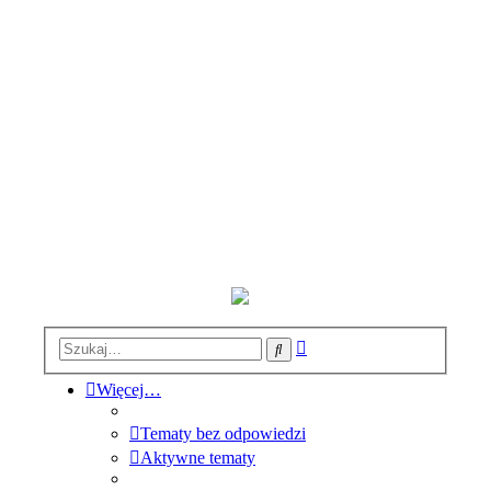
Wyszukiwanie
Szukaj
zaawansowane
Więcej…
Tematy bez odpowiedzi
Aktywne tematy