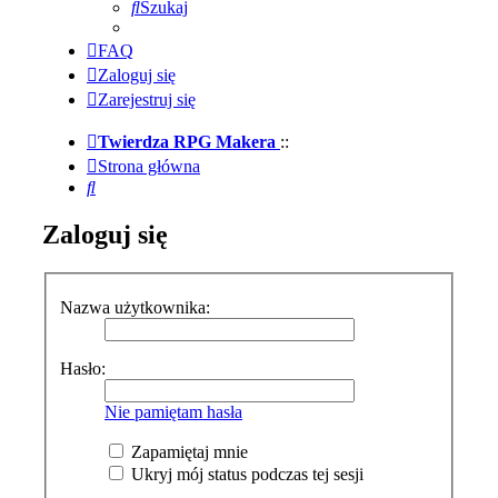
Szukaj
FAQ
Zaloguj się
Zarejestruj się
Twierdza RPG Makera
::
Strona główna
Szukaj
Zaloguj się
Nazwa użytkownika:
Hasło:
Nie pamiętam hasła
Zapamiętaj mnie
Ukryj mój status podczas tej sesji