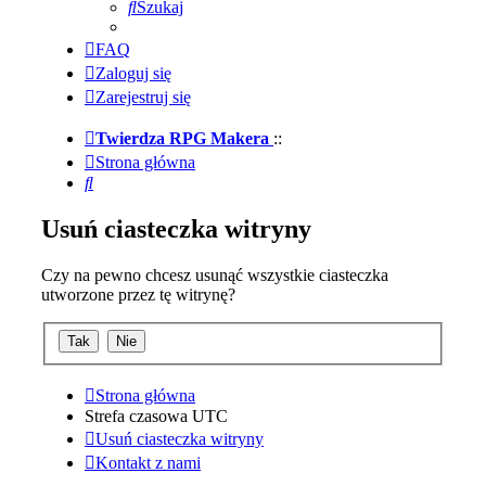
Szukaj
FAQ
Zaloguj się
Zarejestruj się
Twierdza RPG Makera
::
Strona główna
Szukaj
Usuń ciasteczka witryny
Czy na pewno chcesz usunąć wszystkie ciasteczka
utworzone przez tę witrynę?
Strona główna
Strefa czasowa
UTC
Usuń ciasteczka witryny
Kontakt z nami