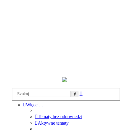
Wyszukiwanie
Szukaj
zaawansowane
Więcej…
Tematy bez odpowiedzi
Aktywne tematy