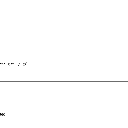
ez tę witrynę?
ted