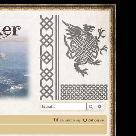
Szukaj
Wyszukiwanie z
Zarejestruj się
Zaloguj się