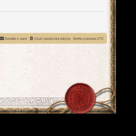
Kontakt z nami
Usuń ciasteczka witryny
Strefa czasowa
UTC