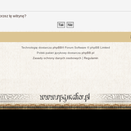
rzez tę witrynę?
Technologię dostarcza
phpBB
® Forum Software © phpBB Limited
Polski pakiet językowy dostarcza
phpBB.pl
Zasady ochrony danych osobowych
|
Regulamin