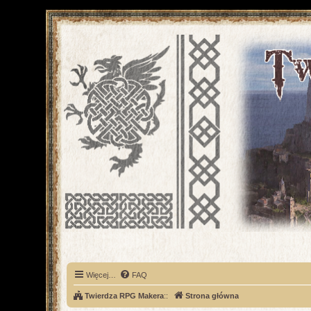
Więcej…
FAQ
Twierdza RPG Makera
::
Strona główna