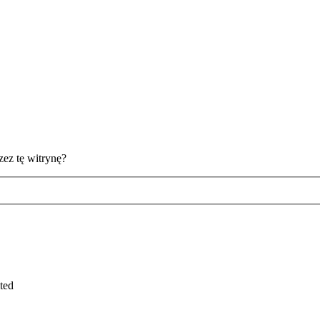
ez tę witrynę?
ted