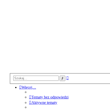
Wyszukiwanie
Szukaj
zaawansowane
Więcej…
Tematy bez odpowiedzi
Aktywne tematy