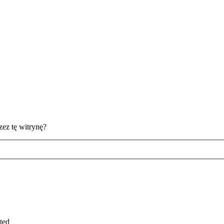
ez tę witrynę?
ted