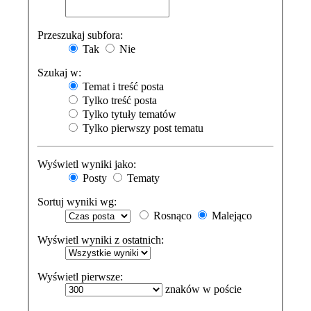
Przeszukaj subfora:
Tak
Nie
Szukaj w:
Temat i treść posta
Tylko treść posta
Tylko tytuły tematów
Tylko pierwszy post tematu
Wyświetl wyniki jako:
Posty
Tematy
Sortuj wyniki wg:
Rosnąco
Malejąco
Wyświetl wyniki z ostatnich:
Wyświetl pierwsze:
znaków w poście