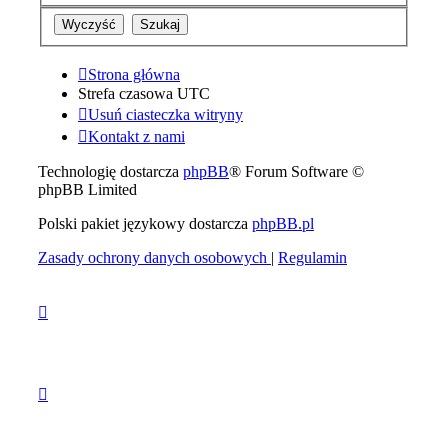
Strona główna
Strefa czasowa
UTC
Usuń ciasteczka witryny
Kontakt z nami
Technologię dostarcza
phpBB
® Forum Software ©
phpBB Limited
Polski pakiet językowy dostarcza
phpBB.pl
Zasady ochrony danych osobowych
|
Regulamin