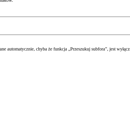
znaków.
ane automatycznie, chyba że funkcja „Przeszukuj subfora”, jest wyłącz