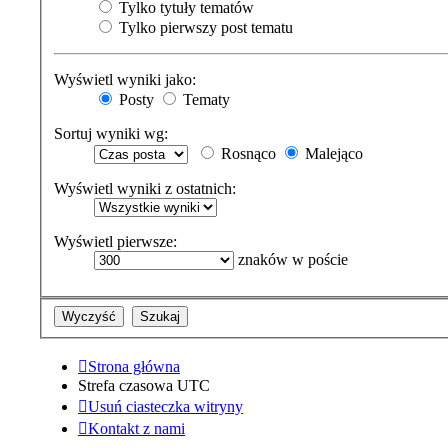
Tylko tytuły tematów
Tylko pierwszy post tematu
Wyświetl wyniki jako:
Posty
Tematy
Sortuj wyniki wg:
Rosnąco
Malejąco
Wyświetl wyniki z ostatnich:
Wyświetl pierwsze:
znaków w poście
Strona główna
Strefa czasowa
UTC
Usuń ciasteczka witryny
Kontakt z nami