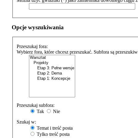
Można użyć gwiazdki (*) jako zamiennika dowolnego ciągu 
Opcje wyszukiwania
Przeszukaj fora:
Wybierz fora, które chcesz przeszukać. Subfora są przeszukiw
Przeszukaj subfora:
Tak
Nie
Szukaj w:
Temat i treść posta
Tylko treść posta