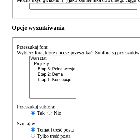
Można użyć gwiazdki (*) jako zamiennika dowolnego ciągu 
Opcje wyszukiwania
Przeszukaj fora:
Wybierz fora, które chcesz przeszukać. Subfora są przeszukiw
Przeszukaj subfora:
Tak
Nie
Szukaj w:
Temat i treść posta
Tylko treść posta