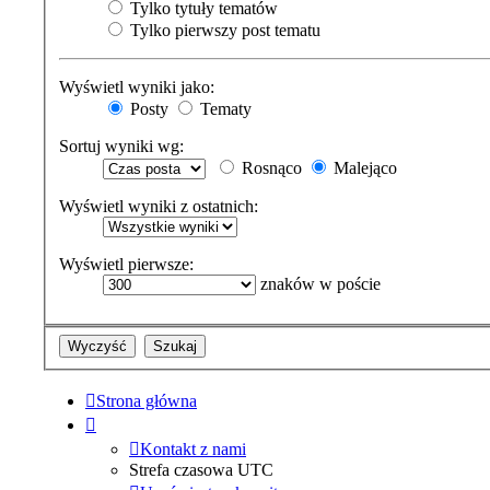
Tylko tytuły tematów
Tylko pierwszy post tematu
Wyświetl wyniki jako:
Posty
Tematy
Sortuj wyniki wg:
Rosnąco
Malejąco
Wyświetl wyniki z ostatnich:
Wyświetl pierwsze:
znaków w poście
Strona główna
Kontakt z nami
Strefa czasowa
UTC