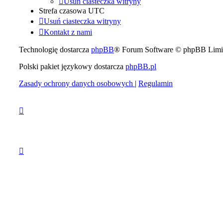
Usuń ciasteczka witryny
Strefa czasowa
UTC
Usuń ciasteczka witryny
Kontakt z nami
Technologię dostarcza
phpBB
® Forum Software © phpBB Limi
Polski pakiet językowy dostarcza
phpBB.pl
Zasady ochrony danych osobowych
|
Regulamin