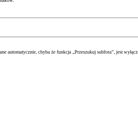
znaków.
ane automatycznie, chyba że funkcja „Przeszukuj subfora”, jest wyłącz