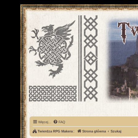
Więcej…
FAQ
Twierdza RPG Makera
::
Strona główna
Szukaj