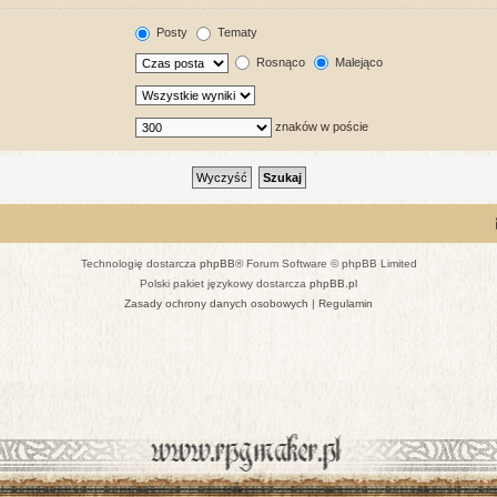
Posty
Tematy
Rosnąco
Malejąco
znaków w poście
Technologię dostarcza
phpBB
® Forum Software © phpBB Limited
Polski pakiet językowy dostarcza
phpBB.pl
Zasady ochrony danych osobowych
|
Regulamin