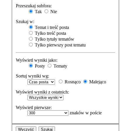
Przeszukaj subfora:
Tak
Nie
Szukaj w:
Temat i treść posta
Tylko treść posta
Tylko tytuły tematów
Tylko pierwszy post tematu
Wyświetl wyniki jako:
Posty
Tematy
Sortuj wyniki wg:
Rosnąco
Malejąco
Wyświetl wyniki z ostatnich:
Wyświetl pierwsze:
znaków w poście