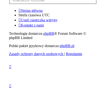
Strona główna
Strefa czasowa
UTC
Usuń ciasteczka witryny
Kontakt z nami
Technologię dostarcza
phpBB
® Forum Software ©
phpBB Limited
Polski pakiet językowy dostarcza
phpBB.pl
Zasady ochrony danych osobowych
|
Regulamin