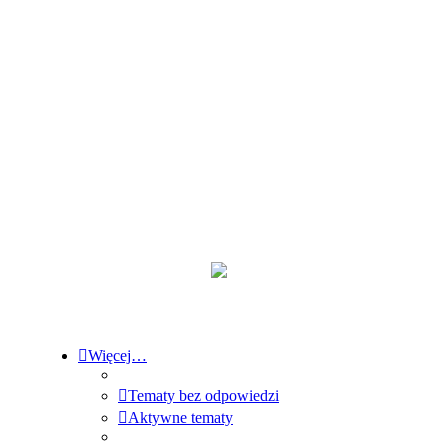
Więcej…
Tematy bez odpowiedzi
Aktywne tematy