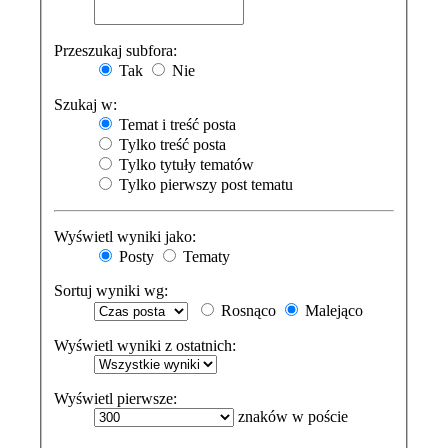
Przeszukaj subfora:
Tak
Nie
Szukaj w:
Temat i treść posta
Tylko treść posta
Tylko tytuły tematów
Tylko pierwszy post tematu
Wyświetl wyniki jako:
Posty
Tematy
Sortuj wyniki wg:
Rosnąco
Malejąco
Wyświetl wyniki z ostatnich:
Wyświetl pierwsze:
znaków w poście