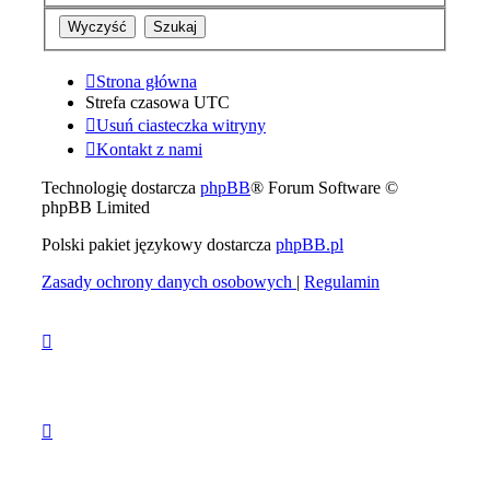
Strona główna
Strefa czasowa
UTC
Usuń ciasteczka witryny
Kontakt z nami
Technologię dostarcza
phpBB
® Forum Software ©
phpBB Limited
Polski pakiet językowy dostarcza
phpBB.pl
Zasady ochrony danych osobowych
|
Regulamin