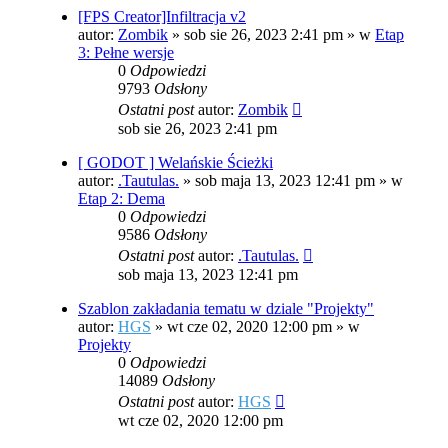
[FPS Creator]Infiltracja v2
autor:
Zombik
»
sob sie 26, 2023 2:41 pm
» w
Etap
3: Pełne wersje
0
Odpowiedzi
9793
Odsłony
Ostatni post
autor:
Zombik
sob sie 26, 2023 2:41 pm
[ GODOT ] Welańskie Ścieżki
autor:
.Tautulas.
»
sob maja 13, 2023 12:41 pm
» w
Etap 2: Dema
0
Odpowiedzi
9586
Odsłony
Ostatni post
autor:
.Tautulas.
sob maja 13, 2023 12:41 pm
Szablon zakładania tematu w dziale "Projekty"
autor:
HGS
»
wt cze 02, 2020 12:00 pm
» w
Projekty
0
Odpowiedzi
14089
Odsłony
Ostatni post
autor:
HGS
wt cze 02, 2020 12:00 pm