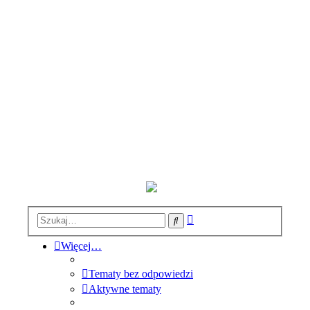
Wyszukiwanie
Szukaj
zaawansowane
Więcej…
Tematy bez odpowiedzi
Aktywne tematy