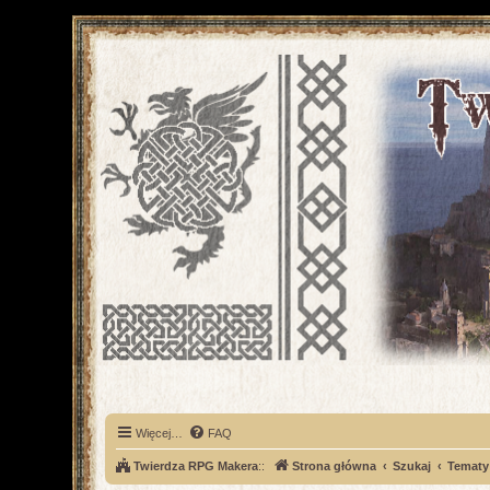
Więcej…
FAQ
Twierdza RPG Makera
::
Strona główna
Szukaj
Tematy