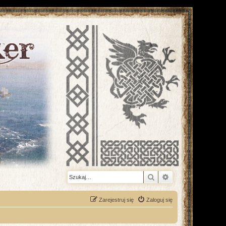
Szukaj
Wyszukiwanie z
Zarejestruj się
Zaloguj się