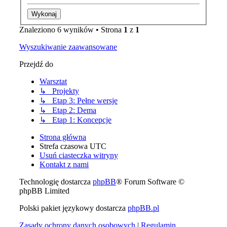
Znaleziono 6 wyników • Strona
1
z
1
Wyszukiwanie zaawansowane
Przejdź do
Warsztat
↳ Projekty
↳ Etap 3: Pełne wersje
↳ Etap 2: Dema
↳ Etap 1: Koncepcje
Strona główna
Strefa czasowa
UTC
Usuń ciasteczka witryny
Kontakt z nami
Technologię dostarcza
phpBB
® Forum Software ©
phpBB Limited
Polski pakiet językowy dostarcza
phpBB.pl
Zasady ochrony danych osobowych
|
Regulamin