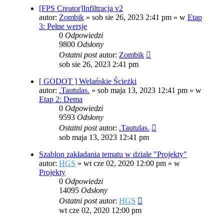
[FPS Creator]Infiltracja v2
autor:
Zombik
»
sob sie 26, 2023 2:41 pm
» w
Etap
3: Pełne wersje
0
Odpowiedzi
9800
Odsłony
Ostatni post
autor:
Zombik
sob sie 26, 2023 2:41 pm
[ GODOT ] Welańskie Ścieżki
autor:
.Tautulas.
»
sob maja 13, 2023 12:41 pm
» w
Etap 2: Dema
0
Odpowiedzi
9593
Odsłony
Ostatni post
autor:
.Tautulas.
sob maja 13, 2023 12:41 pm
Szablon zakładania tematu w dziale "Projekty"
autor:
HGS
»
wt cze 02, 2020 12:00 pm
» w
Projekty
0
Odpowiedzi
14095
Odsłony
Ostatni post
autor:
HGS
wt cze 02, 2020 12:00 pm