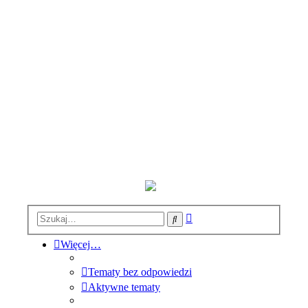
Wyszukiwanie
Szukaj
zaawansowane
Więcej…
Tematy bez odpowiedzi
Aktywne tematy