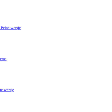
 Pełne wersje
Dema
ne wersje