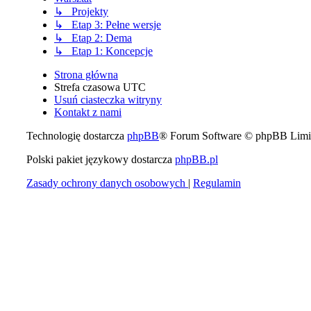
↳ Projekty
↳ Etap 3: Pełne wersje
↳ Etap 2: Dema
↳ Etap 1: Koncepcje
Strona główna
Strefa czasowa
UTC
Usuń ciasteczka witryny
Kontakt z nami
Technologię dostarcza
phpBB
® Forum Software © phpBB Limi
Polski pakiet językowy dostarcza
phpBB.pl
Zasady ochrony danych osobowych
|
Regulamin