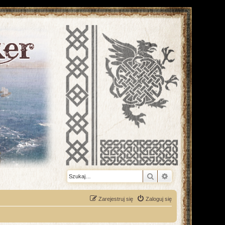
Szukaj
Wyszukiwanie z
Zarejestruj się
Zaloguj się