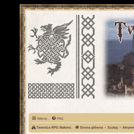
Więcej…
FAQ
Twierdza RPG Makera
::
Strona główna
Szukaj
Aktywn