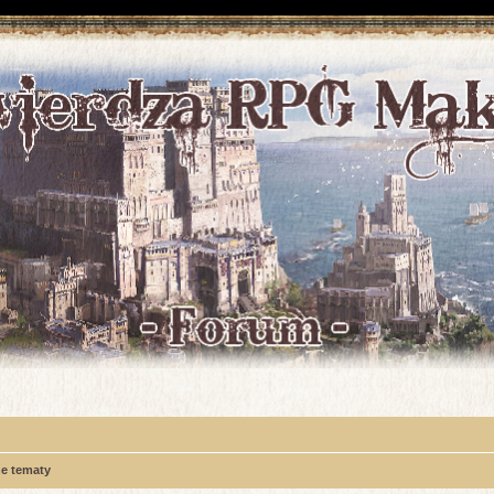
e tematy