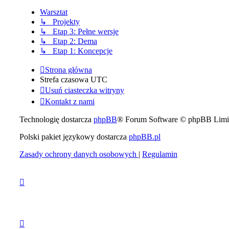
Warsztat
↳ Projekty
↳ Etap 3: Pełne wersje
↳ Etap 2: Dema
↳ Etap 1: Koncepcje
Strona główna
Strefa czasowa
UTC
Usuń ciasteczka witryny
Kontakt z nami
Technologię dostarcza
phpBB
® Forum Software © phpBB Limi
Polski pakiet językowy dostarcza
phpBB.pl
Zasady ochrony danych osobowych
|
Regulamin