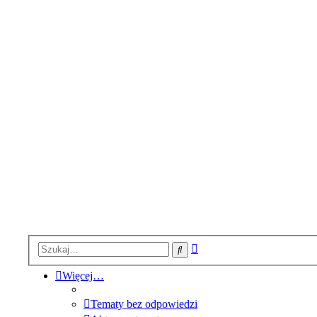
Wyszukiwanie
Szukaj
zaawansowane
Więcej…
Tematy bez odpowiedzi