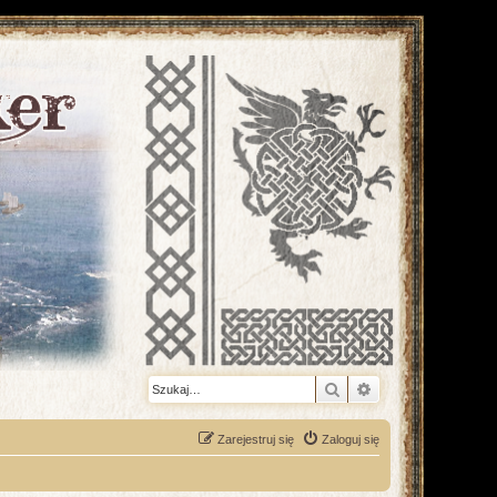
Szukaj
Wyszukiwanie z
Zarejestruj się
Zaloguj się