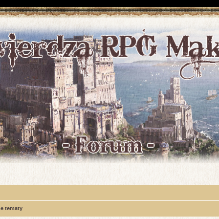
e tematy