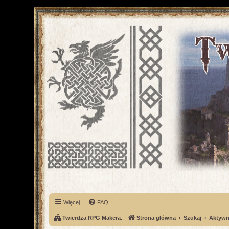
Więcej…
FAQ
Twierdza RPG Makera
::
Strona główna
Szukaj
Aktywn