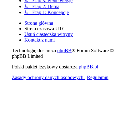
↳ Etap 3: Pełne wersje
↳ Etap 2: Dema
↳ Etap 1: Koncepcje
Strona główna
Strefa czasowa
UTC
Usuń ciasteczka witryny
Kontakt z nami
Technologię dostarcza
phpBB
® Forum Software ©
phpBB Limited
Polski pakiet językowy dostarcza
phpBB.pl
Zasady ochrony danych osobowych
|
Regulamin