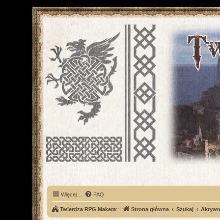
Więcej…
FAQ
Twierdza RPG Makera
::
Strona główna
Szukaj
Aktywn