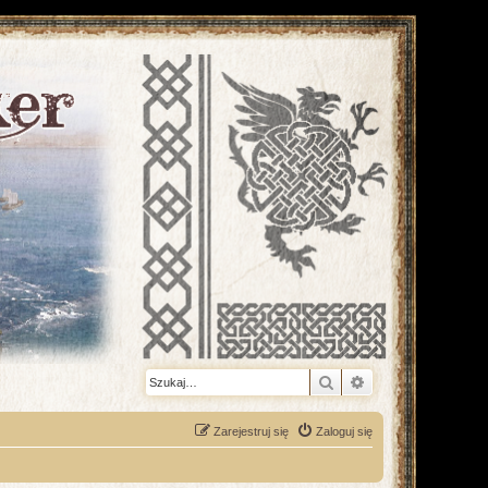
Szukaj
Wyszukiwanie z
Zarejestruj się
Zaloguj się