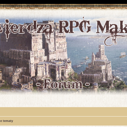
e tematy