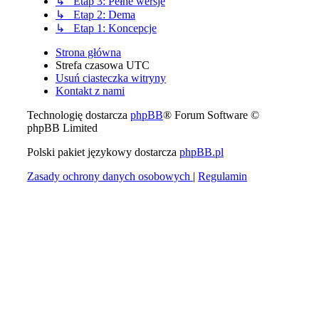
↳ Etap 3: Pełne wersje
↳ Etap 2: Dema
↳ Etap 1: Koncepcje
Strona główna
Strefa czasowa
UTC
Usuń ciasteczka witryny
Kontakt z nami
Technologię dostarcza
phpBB
® Forum Software ©
phpBB Limited
Polski pakiet językowy dostarcza
phpBB.pl
Zasady ochrony danych osobowych
|
Regulamin