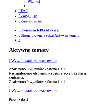
Szukaj
FAQ
Zaloguj się
Zarejestruj się
Twierdza RPG Makera
::
Strona główna
Szukaj
Aktywne tematy
Szukaj
Aktywne tematy
Wyszukiwanie zaawansowane
Znaleziono 0 wyników • Strona
1
z
1
Nie znaleziono elementów spełniających kryteria
szukania.
Znaleziono 0 wyników • Strona
1
z
1
Wyszukiwanie zaawansowane
Przejdź do