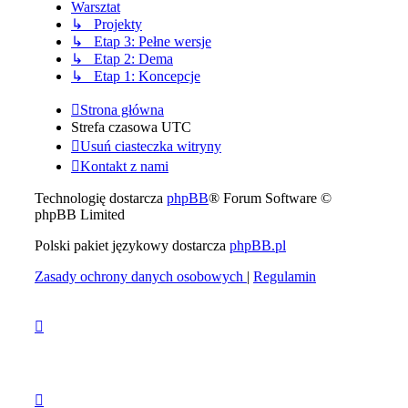
Warsztat
↳ Projekty
↳ Etap 3: Pełne wersje
↳ Etap 2: Dema
↳ Etap 1: Koncepcje
Strona główna
Strefa czasowa
UTC
Usuń ciasteczka witryny
Kontakt z nami
Technologię dostarcza
phpBB
® Forum Software ©
phpBB Limited
Polski pakiet językowy dostarcza
phpBB.pl
Zasady ochrony danych osobowych
|
Regulamin