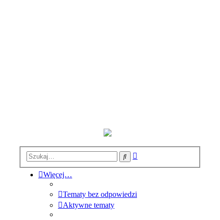
Wyszukiwanie
Szukaj
zaawansowane
Więcej…
Tematy bez odpowiedzi
Aktywne tematy