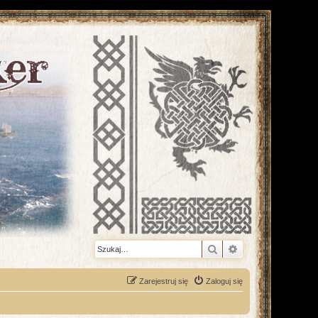
Szukaj
Wyszukiwanie z
Zarejestruj się
Zaloguj się