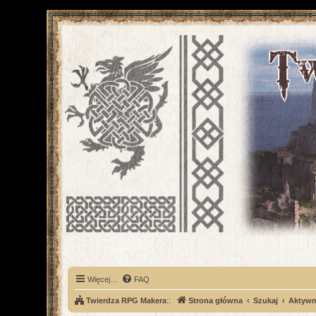
Więcej…
FAQ
Twierdza RPG Makera
::
Strona główna
Szukaj
Aktywn