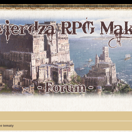
e tematy