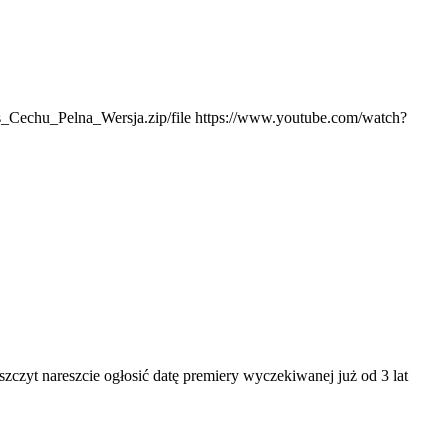
_Cechu_Pelna_Wersja.zip/file https://www.youtube.com/watch?
zczyt nareszcie ogłosić datę premiery wyczekiwanej już od 3 lat