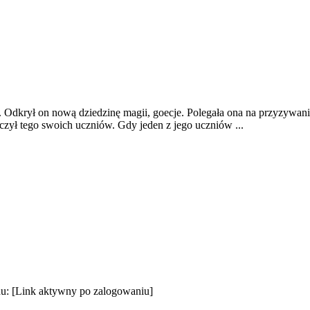
Odkrył on nową dziedzinę magii, goecje. Polegała ona na przyzywani
uczył tego swoich uczniów. Gdy jeden z jego uczniów ...
hu:
[Link aktywny po zalogowaniu]