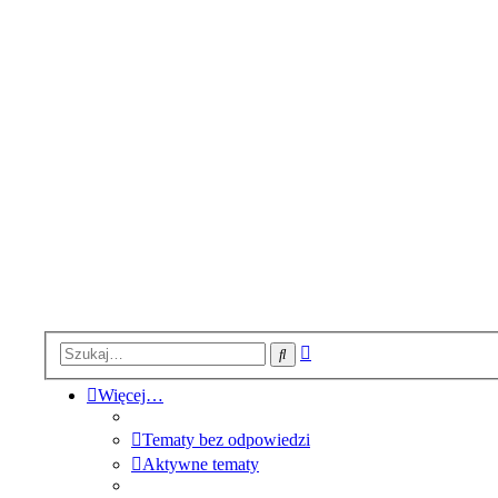
Wyszukiwanie
Szukaj
zaawansowane
Więcej…
Tematy bez odpowiedzi
Aktywne tematy