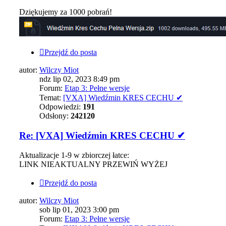
Dziękujemy za 1000 pobrań!
Przejdź do posta
autor:
Wilczy Miot
ndz lip 02, 2023 8:49 pm
Forum:
Etap 3: Pełne wersje
Temat:
[VXA] Wiedźmin KRES CECHU ✔
Odpowiedzi:
191
Odsłony:
242120
Re: [VXA] Wiedźmin KRES CECHU ✔
Aktualizacje 1-9 w zbiorczej łatce:
LINK NIEAKTUALNY PRZEWIŃ WYŻEJ
Przejdź do posta
autor:
Wilczy Miot
sob lip 01, 2023 3:00 pm
Forum:
Etap 3: Pełne wersje