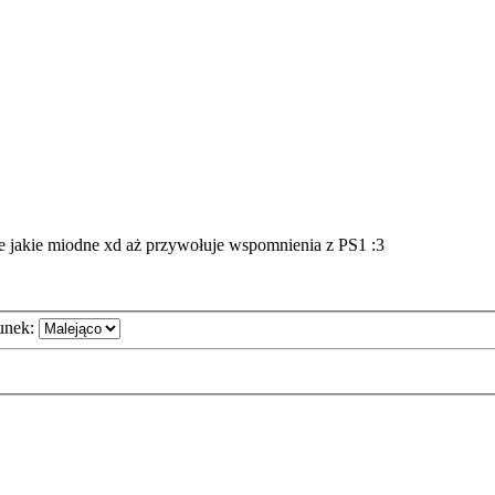
ale jakie miodne xd aż przywołuje wspomnienia z PS1 :3
unek: