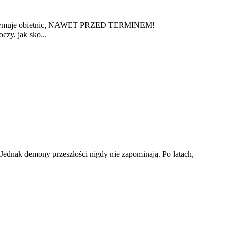
t dotrzymuje obietnic, NAWET PRZED TERMINEM!
zy, jak sko...
 Jednak demony przeszłości nigdy nie zapominają. Po latach,