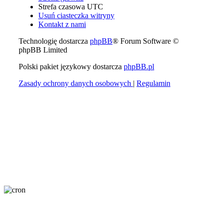
Strefa czasowa
UTC
Usuń ciasteczka witryny
Kontakt z nami
Technologię dostarcza
phpBB
® Forum Software ©
phpBB Limited
Polski pakiet językowy dostarcza
phpBB.pl
Zasady ochrony danych osobowych
|
Regulamin