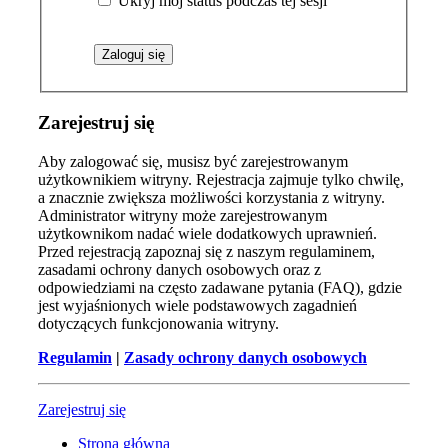
Ukryj mój status podczas tej sesji
Zarejestruj się
Aby zalogować się, musisz być zarejestrowanym
użytkownikiem witryny. Rejestracja zajmuje tylko chwilę,
a znacznie zwiększa możliwości korzystania z witryny.
Administrator witryny może zarejestrowanym
użytkownikom nadać wiele dodatkowych uprawnień.
Przed rejestracją zapoznaj się z naszym regulaminem,
zasadami ochrony danych osobowych oraz z
odpowiedziami na często zadawane pytania (FAQ), gdzie
jest wyjaśnionych wiele podstawowych zagadnień
dotyczących funkcjonowania witryny.
Regulamin
|
Zasady ochrony danych osobowych
Zarejestruj się
Strona główna