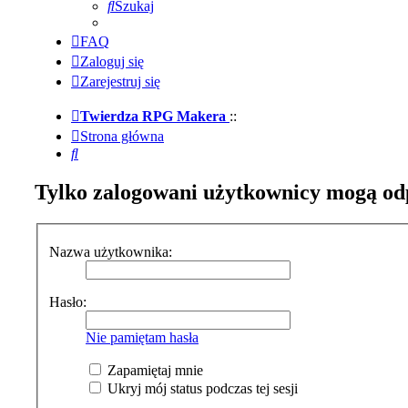
Szukaj
FAQ
Zaloguj się
Zarejestruj się
Twierdza RPG Makera
::
Strona główna
Szukaj
Tylko zalogowani użytkownicy mogą od
Nazwa użytkownika:
Hasło:
Nie pamiętam hasła
Zapamiętaj mnie
Ukryj mój status podczas tej sesji