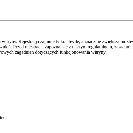
itryny. Rejestracja zajmuje tylko chwilę, a znacznie zwiększa możliw
ień. Przed rejestracją zapoznaj się z naszym regulaminem, zasadami
awowych zagadnień dotyczących funkcjonowania witryny.
ted