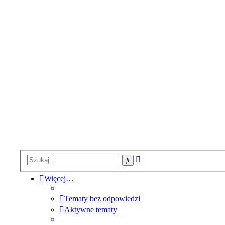
Wyszukiwanie
Szukaj
zaawansowane
Więcej…
Tematy bez odpowiedzi
Aktywne tematy