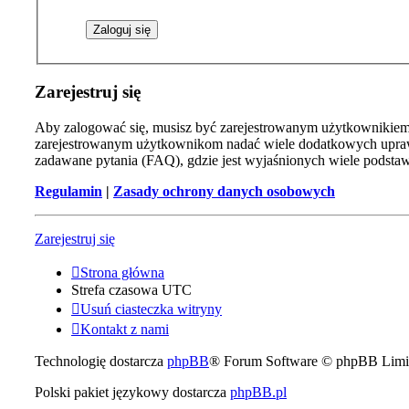
Zarejestruj się
Aby zalogować się, musisz być zarejestrowanym użytkownikiem w
zarejestrowanym użytkownikom nadać wiele dodatkowych uprawn
zadawane pytania (FAQ), gdzie jest wyjaśnionych wiele podst
Regulamin
|
Zasady ochrony danych osobowych
Zarejestruj się
Strona główna
Strefa czasowa
UTC
Usuń ciasteczka witryny
Kontakt z nami
Technologię dostarcza
phpBB
® Forum Software © phpBB Limi
Polski pakiet językowy dostarcza
phpBB.pl