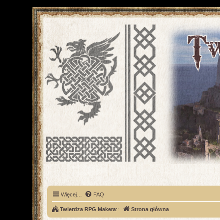
Więcej…
FAQ
Twierdza RPG Makera
::
Strona główna