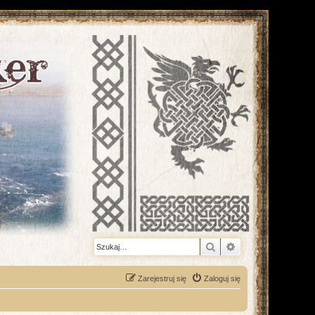
Szukaj
Wyszukiwanie z
Zarejestruj się
Zaloguj się