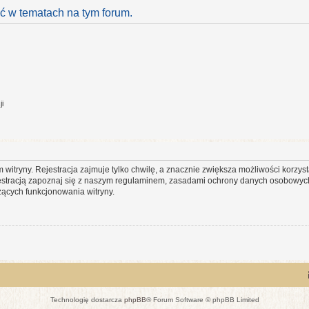
 w tematach na tym forum.
ji
itryny. Rejestracja zajmuje tylko chwilę, a znacznie zwiększa możliwości korzyst
stracją zapoznaj się z naszym regulaminem, zasadami ochrony danych osobowych
ących funkcjonowania witryny.
Technologię dostarcza
phpBB
® Forum Software © phpBB Limited