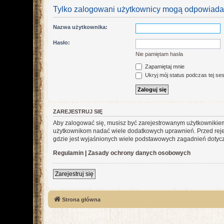
Tylko zalogowani użytkownicy mogą odpowiadać
Nazwa użytkownika:
Hasło:
Nie pamiętam hasła
Zapamiętaj mnie
Ukryj mój status podczas tej ses
ZAREJESTRUJ SIĘ
Aby zalogować się, musisz być zarejestrowanym użytkownikiem w
użytkownikom nadać wiele dodatkowych uprawnień. Przed reje
gdzie jest wyjaśnionych wiele podstawowych zagadnień dotycz
Regulamin
|
Zasady ochrony danych osobowych
Zarejestruj się
Strona główna