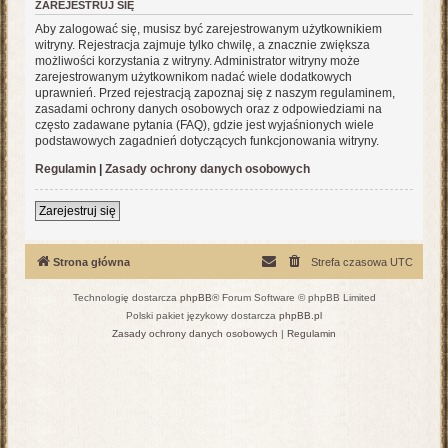
ZAREJESTRUJ SIĘ
Aby zalogować się, musisz być zarejestrowanym użytkownikiem
witryny. Rejestracja zajmuje tylko chwilę, a znacznie zwiększa
możliwości korzystania z witryny. Administrator witryny może
zarejestrowanym użytkownikom nadać wiele dodatkowych
uprawnień. Przed rejestracją zapoznaj się z naszym regulaminem,
zasadami ochrony danych osobowych oraz z odpowiedziami na
często zadawane pytania (FAQ), gdzie jest wyjaśnionych wiele
podstawowych zagadnień dotyczących funkcjonowania witryny.
Regulamin
|
Zasady ochrony danych osobowych
Zarejestruj się
Strona główna
Strefa czasowa
UTC
Technologię dostarcza
phpBB
® Forum Software © phpBB Limited
Polski pakiet językowy dostarcza
phpBB.pl
Zasady ochrony danych osobowych
|
Regulamin