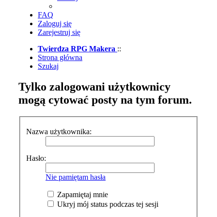
FAQ
Zaloguj się
Zarejestruj się
Twierdza RPG Makera
::
Strona główna
Szukaj
Tylko zalogowani użytkownicy
mogą cytować posty na tym forum.
Nazwa użytkownika:
Hasło:
Nie pamiętam hasła
Zapamiętaj mnie
Ukryj mój status podczas tej sesji