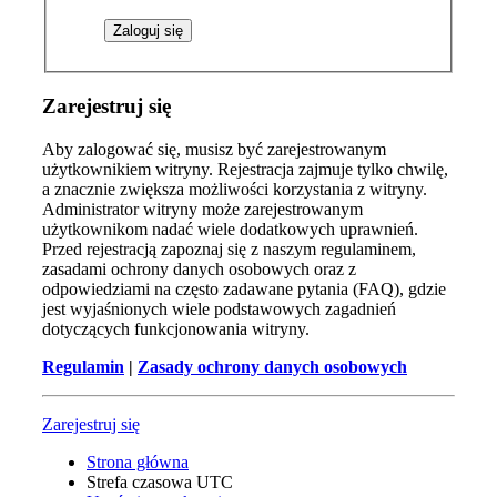
Zarejestruj się
Aby zalogować się, musisz być zarejestrowanym
użytkownikiem witryny. Rejestracja zajmuje tylko chwilę,
a znacznie zwiększa możliwości korzystania z witryny.
Administrator witryny może zarejestrowanym
użytkownikom nadać wiele dodatkowych uprawnień.
Przed rejestracją zapoznaj się z naszym regulaminem,
zasadami ochrony danych osobowych oraz z
odpowiedziami na często zadawane pytania (FAQ), gdzie
jest wyjaśnionych wiele podstawowych zagadnień
dotyczących funkcjonowania witryny.
Regulamin
|
Zasady ochrony danych osobowych
Zarejestruj się
Strona główna
Strefa czasowa
UTC