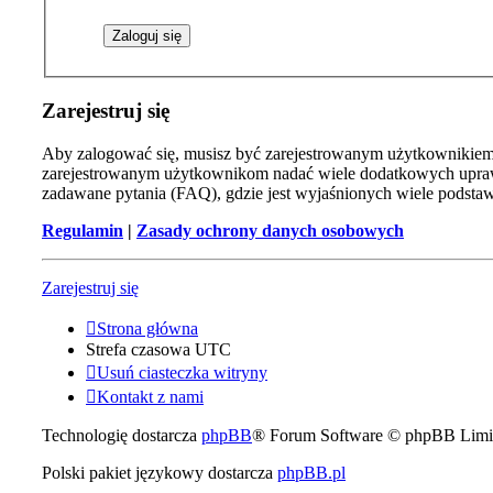
Zarejestruj się
Aby zalogować się, musisz być zarejestrowanym użytkownikiem w
zarejestrowanym użytkownikom nadać wiele dodatkowych uprawn
zadawane pytania (FAQ), gdzie jest wyjaśnionych wiele podst
Regulamin
|
Zasady ochrony danych osobowych
Zarejestruj się
Strona główna
Strefa czasowa
UTC
Usuń ciasteczka witryny
Kontakt z nami
Technologię dostarcza
phpBB
® Forum Software © phpBB Limi
Polski pakiet językowy dostarcza
phpBB.pl