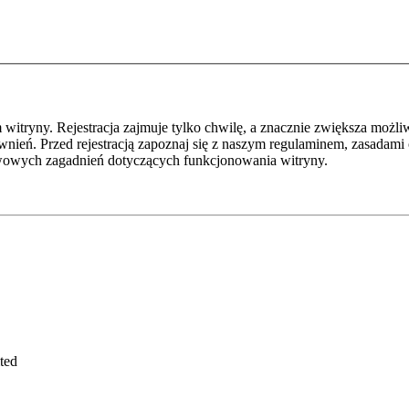
itryny. Rejestracja zajmuje tylko chwilę, a znacznie zwiększa możliw
ień. Przed rejestracją zapoznaj się z naszym regulaminem, zasadami
awowych zagadnień dotyczących funkcjonowania witryny.
ted