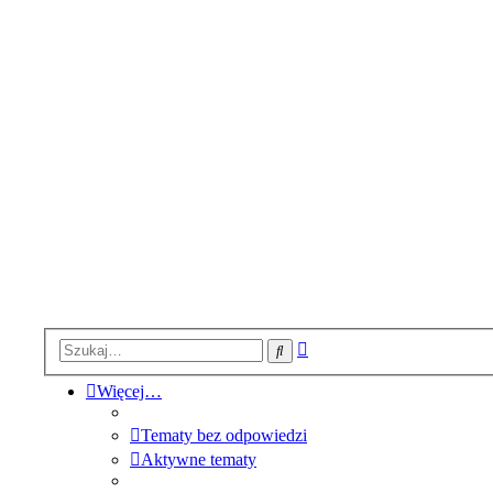
Wyszukiwanie
Szukaj
zaawansowane
Więcej…
Tematy bez odpowiedzi
Aktywne tematy