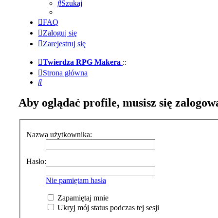
Szukaj
FAQ
Zaloguj się
Zarejestruj się
Twierdza RPG Makera
::
Strona główna
Szukaj
Aby oglądać profile, musisz się zalogow
Nazwa użytkownika:
Hasło:
Nie pamiętam hasła
Zapamiętaj mnie
Ukryj mój status podczas tej sesji