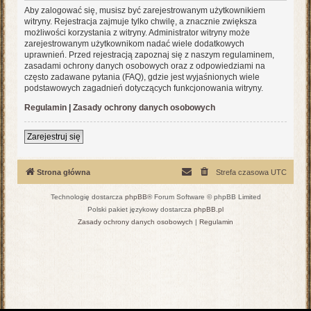
Aby zalogować się, musisz być zarejestrowanym użytkownikiem
witryny. Rejestracja zajmuje tylko chwilę, a znacznie zwiększa
możliwości korzystania z witryny. Administrator witryny może
zarejestrowanym użytkownikom nadać wiele dodatkowych
uprawnień. Przed rejestracją zapoznaj się z naszym regulaminem,
zasadami ochrony danych osobowych oraz z odpowiedziami na
często zadawane pytania (FAQ), gdzie jest wyjaśnionych wiele
podstawowych zagadnień dotyczących funkcjonowania witryny.
Regulamin
|
Zasady ochrony danych osobowych
Zarejestruj się
Strona główna
Strefa czasowa
UTC
Technologię dostarcza
phpBB
® Forum Software © phpBB Limited
Polski pakiet językowy dostarcza
phpBB.pl
Zasady ochrony danych osobowych
|
Regulamin