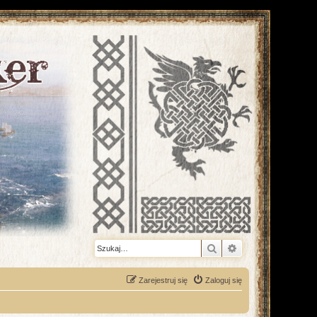
Szukaj
Wyszukiwanie z
Zarejestruj się
Zaloguj się