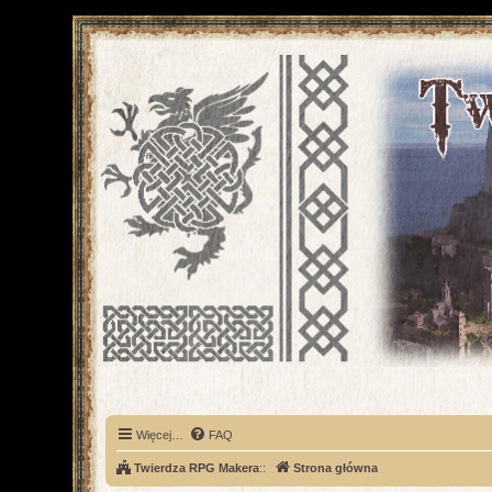
Więcej…
FAQ
Twierdza RPG Makera
::
Strona główna