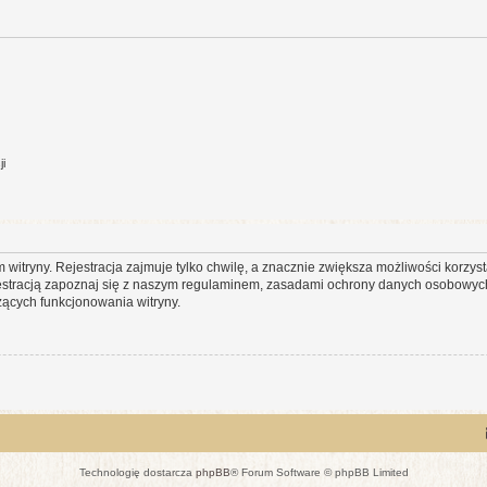
ji
itryny. Rejestracja zajmuje tylko chwilę, a znacznie zwiększa możliwości korzyst
stracją zapoznaj się z naszym regulaminem, zasadami ochrony danych osobowych
ących funkcjonowania witryny.
Technologię dostarcza
phpBB
® Forum Software © phpBB Limited