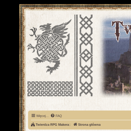
Więcej…
FAQ
Twierdza RPG Makera
::
Strona główna