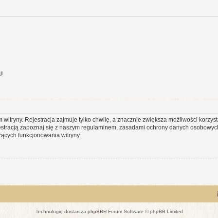
ji
itryny. Rejestracja zajmuje tylko chwilę, a znacznie zwiększa możliwości korzyst
stracją zapoznaj się z naszym regulaminem, zasadami ochrony danych osobowych
ących funkcjonowania witryny.
Technologię dostarcza
phpBB
® Forum Software © phpBB Limited