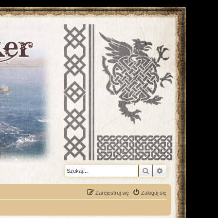
Szukaj
Wyszukiwanie z
Zarejestruj się
Zaloguj się