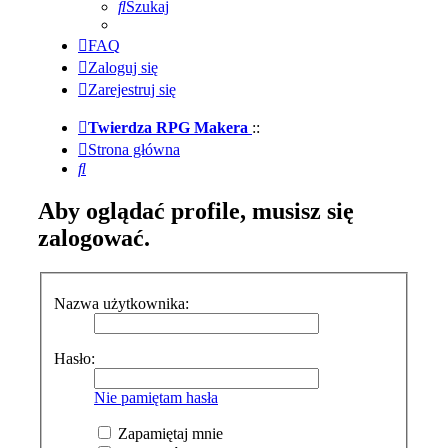
Szukaj
FAQ
Zaloguj się
Zarejestruj się
Twierdza RPG Makera
::
Strona główna
Szukaj
Aby oglądać profile, musisz się
zalogować.
Nazwa użytkownika:
Hasło:
Nie pamiętam hasła
Zapamiętaj mnie