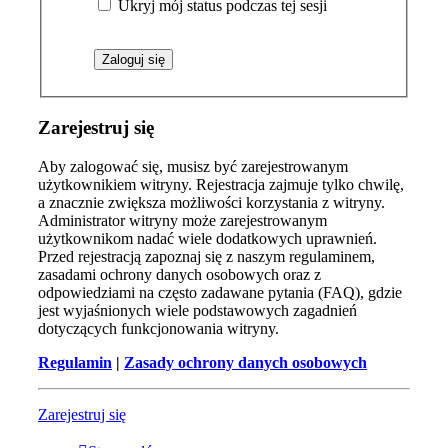
Ukryj mój status podczas tej sesji
Zarejestruj się
Aby zalogować się, musisz być zarejestrowanym
użytkownikiem witryny. Rejestracja zajmuje tylko chwilę,
a znacznie zwiększa możliwości korzystania z witryny.
Administrator witryny może zarejestrowanym
użytkownikom nadać wiele dodatkowych uprawnień.
Przed rejestracją zapoznaj się z naszym regulaminem,
zasadami ochrony danych osobowych oraz z
odpowiedziami na często zadawane pytania (FAQ), gdzie
jest wyjaśnionych wiele podstawowych zagadnień
dotyczących funkcjonowania witryny.
Regulamin
|
Zasady ochrony danych osobowych
Zarejestruj się