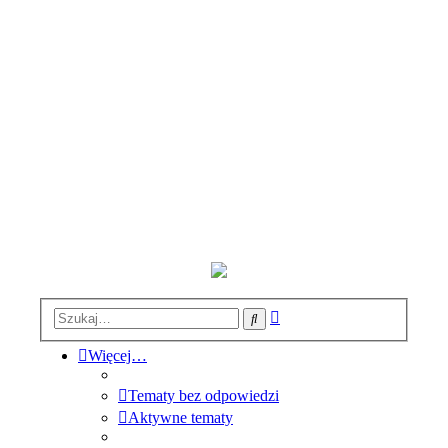
Wyszukiwanie
Szukaj
zaawansowane
Więcej…
Tematy bez odpowiedzi
Aktywne tematy