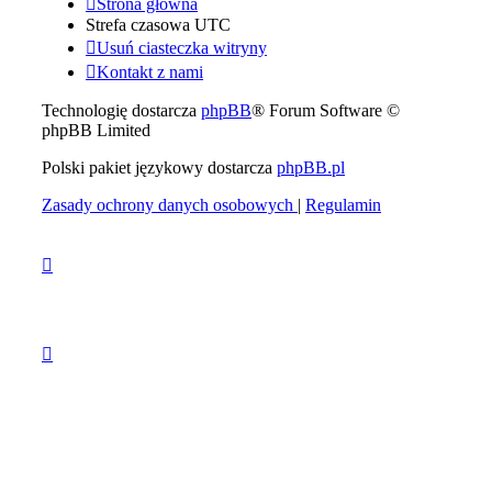
Strona główna
Strefa czasowa
UTC
Usuń ciasteczka witryny
Kontakt z nami
Technologię dostarcza
phpBB
® Forum Software ©
phpBB Limited
Polski pakiet językowy dostarcza
phpBB.pl
Zasady ochrony danych osobowych
|
Regulamin