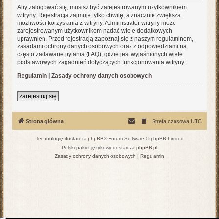
Aby zalogować się, musisz być zarejestrowanym użytkownikiem
witryny. Rejestracja zajmuje tylko chwilę, a znacznie zwiększa
możliwości korzystania z witryny. Administrator witryny może
zarejestrowanym użytkownikom nadać wiele dodatkowych
uprawnień. Przed rejestracją zapoznaj się z naszym regulaminem,
zasadami ochrony danych osobowych oraz z odpowiedziami na
często zadawane pytania (FAQ), gdzie jest wyjaśnionych wiele
podstawowych zagadnień dotyczących funkcjonowania witryny.
Regulamin
|
Zasady ochrony danych osobowych
Zarejestruj się
Strona główna
Strefa czasowa
UTC
Technologię dostarcza
phpBB
® Forum Software © phpBB Limited
Polski pakiet językowy dostarcza
phpBB.pl
Zasady ochrony danych osobowych
|
Regulamin