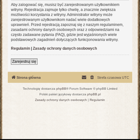
Aby zalogować się, musisz być zarejestrowanym użytkownikiem
witryny. Rejestracja zajmuje tylko chwilę, a znacznie zwiększa
możliwości korzystania z witryny. Administrator witryny może
zarejestrowanym użytkownikom nadać wiele dodatkowych
uprawnień. Przed rejestracją zapoznaj się z naszym regulaminem,
zasadami ochrony danych osobowych oraz z odpowiedziami na
często zadawane pytania (FAQ), gdzie jest wyjaśnionych wiele
podstawowych zagadnień dotyczących funkcjonowania witryny.
Regulamin
|
Zasady ochrony danych osobowych
Zarejestruj się
Strona główna
Strefa czasowa
UTC
Technologię dostarcza
phpBB
® Forum Software © phpBB Limited
Polski pakiet językowy dostarcza
phpBB.pl
Zasady ochrony danych osobowych
|
Regulamin